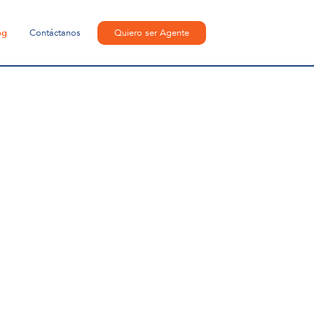
og
Contáctanos
Quiero ser Agente