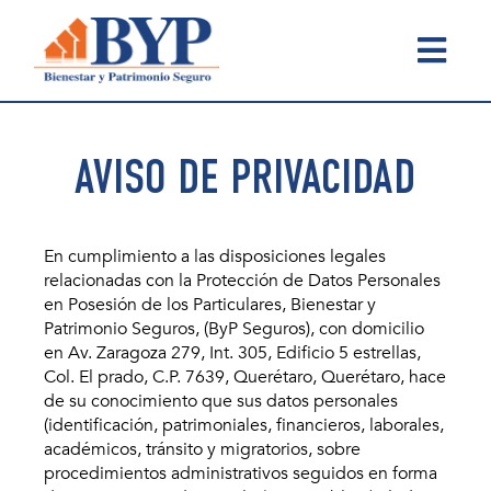
Bienestar
Bienestar
y
y
Patrimonio
Patrimonio
AVISO DE PRIVACIDAD
Seguro
Seguro
En cumplimiento a las disposiciones legales
relacionadas con la Protección de Datos Personales
en Posesión de los Particulares, Bienestar y
Patrimonio Seguros, (ByP Seguros), con domicilio
en Av. Zaragoza 279, Int. 305, Edificio 5 estrellas,
Col. El prado, C.P. 7639, Querétaro, Querétaro, hace
de su conocimiento que sus datos personales
(identificación, patrimoniales, financieros, laborales,
académicos, tránsito y migratorios, sobre
procedimientos administrativos seguidos en forma