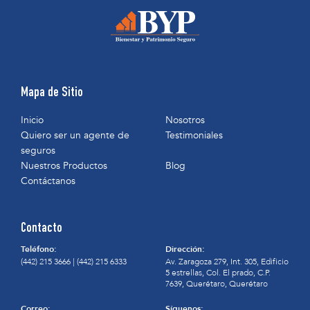
Mapa de Sitio
Inicio
Nosotros
Quiero ser un agente de
Testimoniales
seguros
Nuestros Productos
Blog
Contáctanos
Contacto
Teléfono:
Dirección:
(442) 215 3666
|
(442) 215 6333
Av. Zaragoza 279, Int. 305, Edificio
5 estrellas, Col. El prado, C.P.
7639, Querétaro, Querétaro
Correo:
Síguenos: