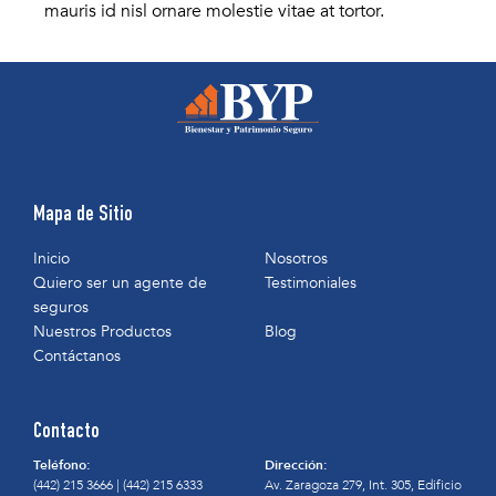
mauris id nisl ornare molestie vitae at tortor.
Mapa de Sitio
Inicio
Nosotros
Quiero ser un agente de
Testimoniales
seguros
Nuestros Productos
Blog
Contáctanos
Contacto
Teléfono:
Dirección:
(442) 215 3666
|
(442) 215 6333
Av. Zaragoza 279, Int. 305, Edificio