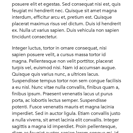
posuere elit et egestas. Sed consequat nisi est, quis
feugiat mi hendrerit nec. Quisque sit amet magna
interdum, efficitur arcu et, pretium est. Quisque
placerat maximus risus vel dictum. Duis id hendrerit
ex. Nulla ut varius sapien. Duis vehicula non sapien
tincidunt consectetur.
Integer luctus, tortor in ornare consequat, nisi
sapien posuere velit, a cursus massa tortor id
magna. Pellentesque non velit porttitor, placerat
turpis vel, euismod nisi. Nam id accumsan augue.
Quisque quis varius nunc, a ultrices lacus.
Suspendisse tempus tortor non sem congue facilisis
a eu nisl. Nunc vitae nulla convallis, finibus quam a,
finibus ipsum. Praesent venenatis lacus ut purus
porta, ac lobortis lectus semper. Suspendisse
potenti. Fusce venenatis mauris et magna lacinia
imperdiet. Sed in auctor ligula. Etiam convallis justo
a nulla viverra, sit amet lacinia elit convallis. Integer
sagittis a magna id imperdiet. Proin pellentesque,