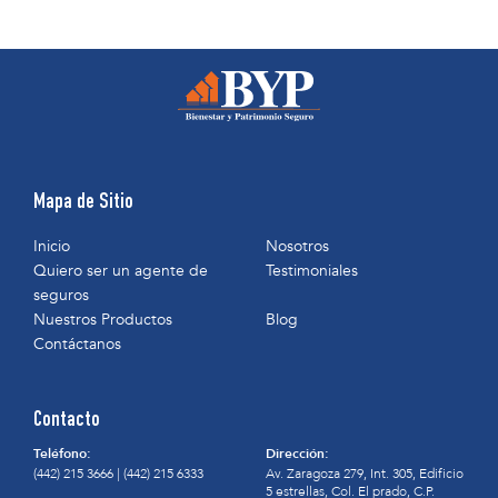
Mapa de Sitio
Inicio
Nosotros
Quiero ser un agente de
Testimoniales
seguros
Nuestros Productos
Blog
Contáctanos
Contacto
Teléfono:
Dirección:
(442) 215 3666
|
(442) 215 6333
Av. Zaragoza 279, Int. 305, Edificio
5 estrellas, Col. El prado, C.P.