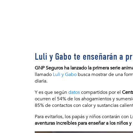
Luli y Gabo te enseñarán a p
GNP Seguros ha lanzado la primera serie anim
llamado
Luli y Gabo
busca mostrar de una forma
diaria.
Y es que según
datos
compartidos por el
Centr
ocurren el 54% de los ahogamientos y sumersi
85% de contactos con calor y sustancias calien
Para evitarlos, los papás y niños contarán con 
aventuras increíbles para enseñar a los niños 