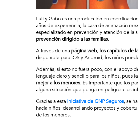
Luli y Gabo es una producción en coordinació
años de experiencia, la casa de animación me
especializado en prevención y atención de la
prevención dirigido a las familias
.
A través de una
página web, los capítulos de l
disponible para iOS y Android, los niños pue
Además, si esto no fuera poco, con el apoyo de
lenguaje claro y sencillo para los niños, pues
la
mejor a los menores
. Es importante que los pa
alguna situación que ponga en peligro a los in
Gracias a esta
iniciativa de GNP Seguros
, se h
hacia niños, desarrollando proyectos y cobert
de los menores.