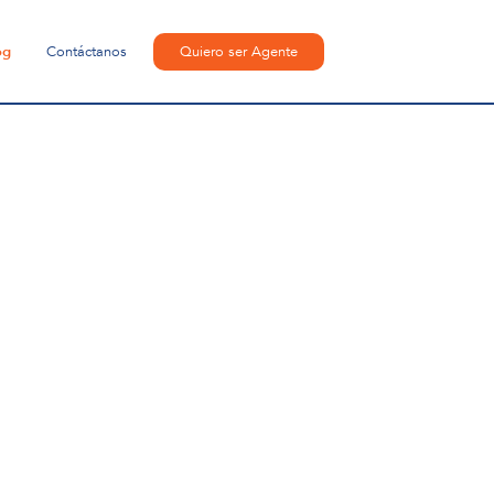
og
Contáctanos
Quiero ser Agente