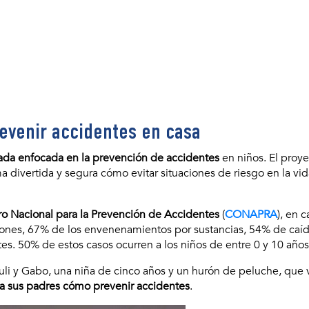
revenir accidentes en casa
ada enfocada en la prevención de accidentes
en niños. El proy
 divertida y segura cómo evitar situaciones de riesgo en la vid
o Nacional para la Prevención de Accidentes
(
CONAPRA
), en c
ones, 67% de los envenenamientos por sustancias, 54% de caíd
tes. 50% de estos casos ocurren a los niños de entre 0 y 10 años
Luli y Gabo, una niña de cinco años y un hurón de peluche, que v
y a sus padres cómo prevenir accidentes
.