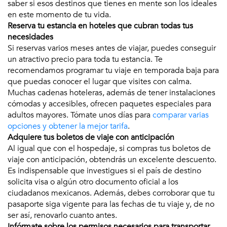
saber si esos destinos que tienes en mente son los ideales
en este momento de tu vida.
Reserva tu estancia en hoteles que cubran todas tus
necesidades
Si reservas varios meses antes de viajar, puedes conseguir
un atractivo precio para toda tu estancia. Te
recomendamos programar tu viaje en temporada baja para
que puedas conocer el lugar que visites con calma.
Muchas cadenas hoteleras, además de tener instalaciones
cómodas y accesibles, ofrecen paquetes especiales para
adultos mayores. Tómate unos días para
comparar varias
opciones y obtener la mejor tarifa
.
Adquiere tus boletos de viaje con anticipación
Al igual que con el hospedaje, si compras tus boletos de
viaje con anticipación, obtendrás un excelente descuento.
Es indispensable que investigues si el país de destino
solicita visa o algún otro documento oficial a los
ciudadanos mexicanos. Además, debes corroborar que tu
pasaporte siga vigente para las fechas de tu viaje y, de no
ser así, renovarlo cuanto antes.
Infórmate sobre los permisos necesarios para transportar